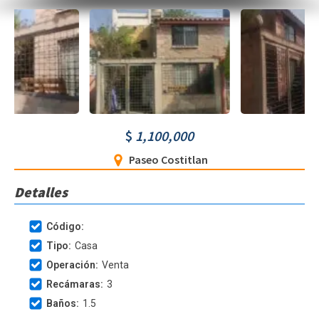
$
1,100,000
Paseo Costitlan
Detalles
Código:
Tipo:
Casa
Operación:
Venta
Recámaras:
3
Baños:
1.5