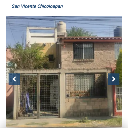
San Vicente Chicoloapan