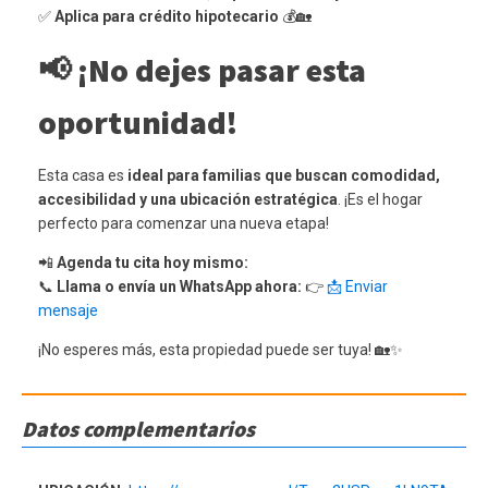
✅
Aplica para crédito hipotecario
💰🏡
📢
¡No dejes pasar esta
oportunidad!
Esta casa es
ideal para familias que buscan comodidad,
accesibilidad y una ubicación estratégica
. ¡Es el hogar
perfecto para comenzar una nueva etapa!
📲
Agenda tu cita hoy mismo:
📞
Llama o envía un WhatsApp ahora:
👉
📩 Enviar
mensaje
¡No esperes más, esta propiedad puede ser tuya! 🏡✨
Datos complementarios