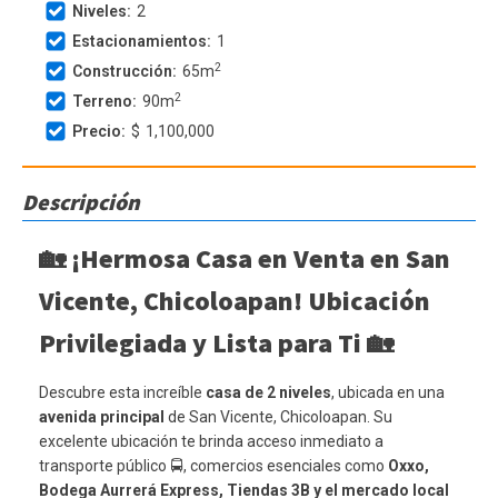
Niveles:
2
Estacionamientos:
1
2
Construcción:
65
m
2
Terreno:
90
m
Precio:
$
1,100,000
Descripción
🏡
¡Hermosa Casa en Venta en San
Vicente, Chicoloapan! Ubicación
Privilegiada y Lista para Ti
🏡
Descubre esta increíble
casa de 2 niveles
, ubicada en una
avenida principal
de San Vicente, Chicoloapan. Su
excelente ubicación te brinda acceso inmediato a
transporte público 🚍, comercios esenciales como
Oxxo,
Bodega Aurrerá Express, Tiendas 3B y el mercado local