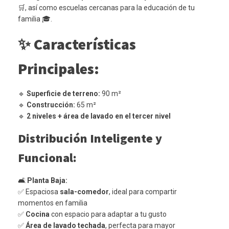
🛒, así como escuelas cercanas para la educación de tu
familia 🎓.
✨
Características
Principales:
🔹
Superficie de terreno:
90 m²
🔹
Construcción:
65 m²
🔹
2 niveles + área de lavado en el tercer nivel
Distribución Inteligente y
Funcional:
🛋️
Planta Baja:
✅ Espaciosa
sala-comedor
, ideal para compartir
momentos en familia
✅
Cocina
con espacio para adaptar a tu gusto
✅
Área de lavado techada
, perfecta para mayor