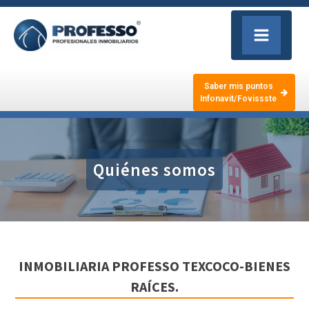
Saber mis puntos
Infonavit/Fovissste
Quiénes somos
INMOBILIARIA PROFESSO TEXCOCO-BIENES
RAÍCES.