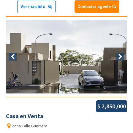
Ver más Info.
Contactar agente
$
2,850,000
Casa
en
Venta
Zona
Calle Guerrero