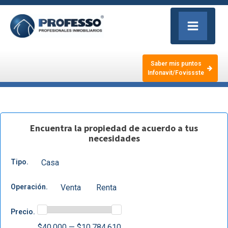
Saber mis puntos
Infonavit/Fovissste
Encuentra la propiedad de acuerdo a tus
necesidades
Tipo.
Casa
Operación.
Venta
Renta
Precio.
$40,000 — $10,784,610