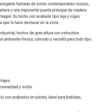
 elegante fachada de estilo contemporáneo-rústico,
antera y una imponente puerta principal de madera
imagen. Su techo con acabado tipo teja y vigas
da que lo hace destacar en la zona.
ustrial, techos de gran altura con estructura
 un ambiente fresco, cómodo y versátil para todo tipo
ntajes
rsonalidad y estilo
io con acabados en piedra, ideal para bebidas,