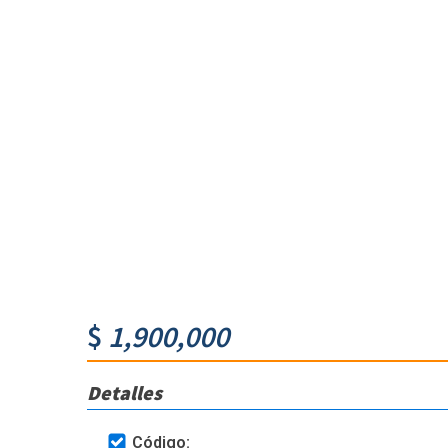
$
1,900,000
Detalles
Código: