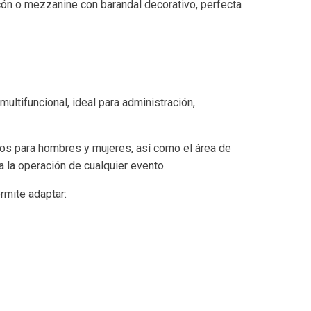
lcón o mezzanine con barandal decorativo, perfecta
ultifuncional, ideal para administración,
.
ios para hombres y mujeres, así como el área de
a la operación de cualquier evento.
rmite adaptar:
: