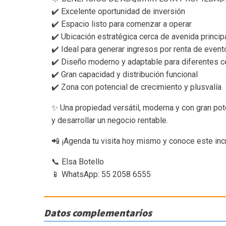
✔️ Excelente oportunidad de inversión
✔️ Espacio listo para comenzar a operar
✔️ Ubicación estratégica cerca de avenida princip
✔️ Ideal para generar ingresos por renta de even
✔️ Diseño moderno y adaptable para diferentes c
✔️ Gran capacidad y distribución funcional
✔️ Zona con potencial de crecimiento y plusvalía
✨ Una propiedad versátil, moderna y con gran pot
y desarrollar un negocio rentable.
📲 ¡Agenda tu visita hoy mismo y conoce este inc
📞 Elsa Botello
📱 WhatsApp: 55 2058 6555
Datos complementarios