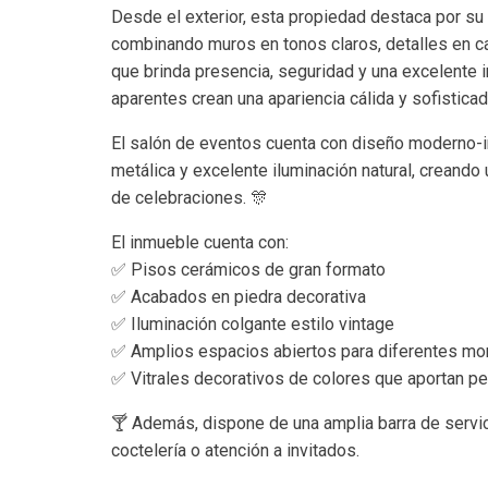
Desde el exterior, esta propiedad destaca por su
combinando muros en tonos claros, detalles en c
que brinda presencia, seguridad y una excelente 
aparentes crean una apariencia cálida y sofistica
El salón de eventos cuenta con diseño moderno-ind
metálica y excelente iluminación natural, creando
de celebraciones. 🎊
El inmueble cuenta con:
✅ Pisos cerámicos de gran formato
✅ Acabados en piedra decorativa
✅ Iluminación colgante estilo vintage
✅ Amplios espacios abiertos para diferentes mo
✅ Vitrales decorativos de colores que aportan pe
🍸 Además, dispone de una amplia barra de servic
coctelería o atención a invitados.