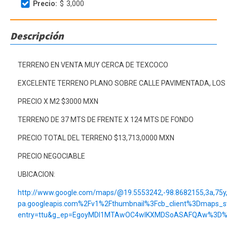
Precio:
$
3,000
Descripción
TERRENO EN VENTA MUY CERCA DE TEXCOCO
EXCELENTE TERRENO PLANO SOBRE CALLE PAVIMENTADA, LOS 
PRECIO X M2 $3000 MXN
TERRENO DE 37 MTS DE FRENTE X 124 MTS DE FONDO
PRECIO TOTAL DEL TERRENO $13,713,0000 MXN
PRECIO NEGOCIABLE
UBICACION:
http://www.google.com/maps/@19.5553242,-98.8682155,3a,75y,
pa.googleapis.com%2Fv1%2Fthumbnail%3Fcb_client%3Dmaps_
entry=ttu&g_ep=EgoyMDI1MTAwOC4wIKXMDSoASAFQAw%3D