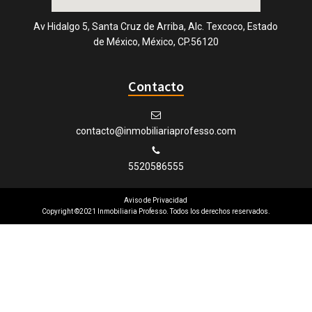
Av Hidalgo 5, Santa Cruz de Arriba, Alc. Texcoco, Estado
de México, México, CP.56120
Contacto
contacto@inmobiliariaprofesso.com
5520586555
Aviso de Privacidad
Copyright ©2021 Inmobiliaria Professo. Todos los derechos reservados.