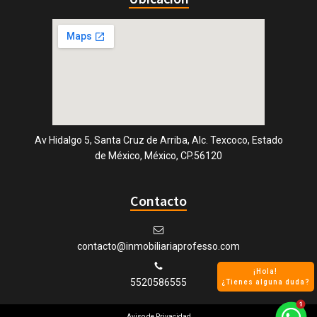
Av Hidalgo 5, Santa Cruz de Arriba, Alc. Texcoco, Estado
de México, México, CP.56120
Contacto
contacto@inmobiliariaprofesso.com
¡Hola!
5520586555
¿Tienes alguna duda?
Aviso de Privacidad